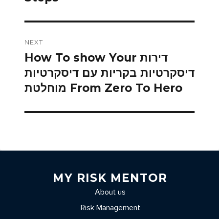
NEXT
How To show Your דירות
Next
דיסקרטיות בקריות עם דיסקרטיות
post:
מוחלטת From Zero To Hero
MY RISK MENTOR
About us
Risk Management