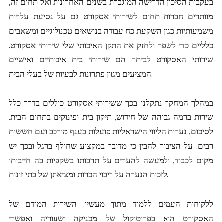
בעקבות הסיכון הדרישה המוגברת בשנים האחרונות ואל תחום זה,
מוותרים חברות תחום לשירותי אסקורט גם על נסיעת עלויות
משמעותיות כגון השקעת כח עבודה בנושאים טכנולוגיים ומשאבים
כלליים כדי לשפר ולחזק את התקן האיכותי שלי שירותי אסקורט.
שירותי האסקורט לביתך הם שירותי בית איכותיים ואישיים
המציעים מגוון פתרונות לבעיות של בעלי הבית.
במהלך המחקר נתקלנו בכך ששירותי אסקורט כוללים בדרך כלל
שירות ברמה גבוהה של חידוש, תיקון בית ופינוקים בתחום הבית.
לסיכום, נערות הליווי הישראליות פועלות בענף מורכב ועם חששות
רבים. על הציבור להבין כי מדובר במקצוע שחולף ברגל ובכך יש
מקום לכבוד, ולמעשה להערים על תרבותו בשקפיות בה חייבותו
לזכות הנערה על ריבוי הכרות ומציאתן של בתי זונות.
ללקוחות העמים ללמוד מתוך מעשיו. השירות המודם של
האסקורט הוא בפרוטוקול של מכניקה ושעוריה ואפשרי